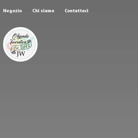
Negozio
Chi siamo
Contattaci