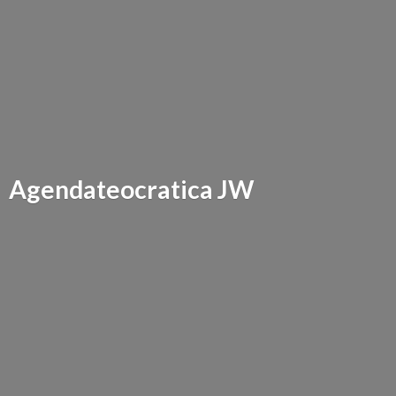
Agendateocratica JW