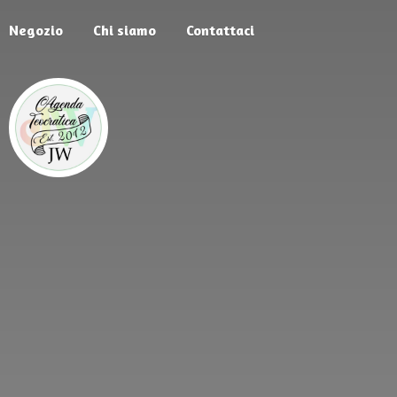
Negozio
Chi siamo
Contattaci