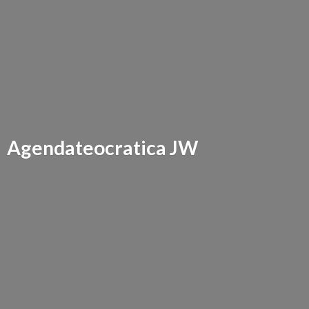
Agendateocratica JW