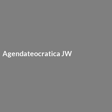
Agendateocratica JW