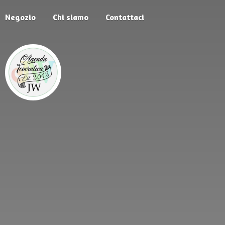
Negozio
Chi siamo
Contattaci