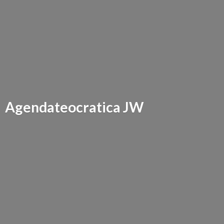
Agendateocratica JW