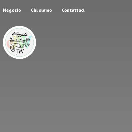
Negozio
Chi siamo
Contattaci