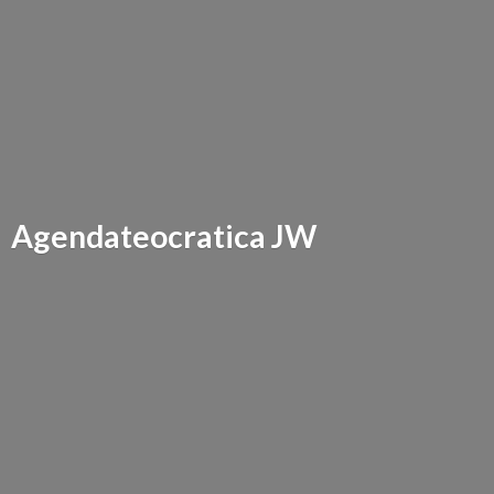
Agendateocratica JW