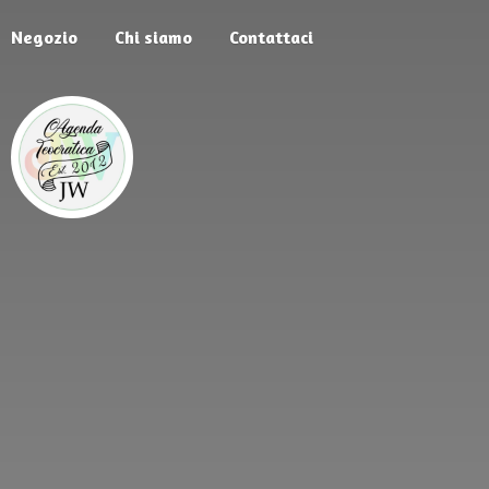
Negozio
Chi siamo
Contattaci