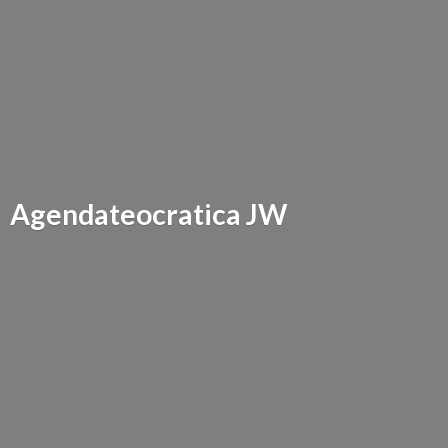
Agendateocratica JW