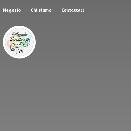
Negozio
Chi siamo
Contattaci