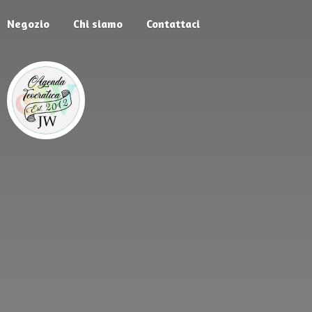
Negozio
Chi siamo
Contattaci