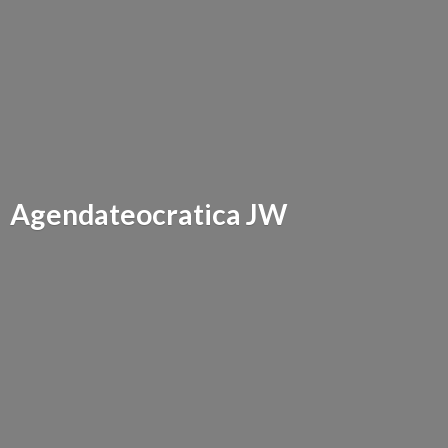
Agendateocratica JW