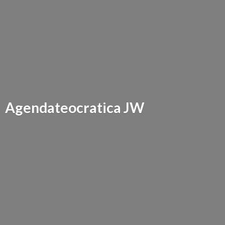
Agendateocratica JW