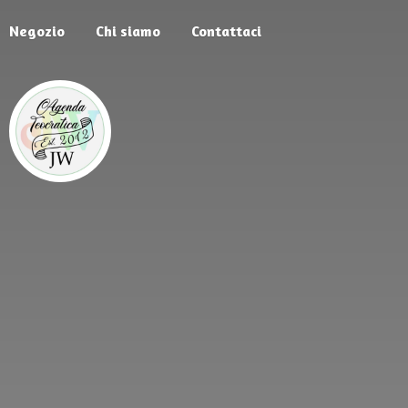
Negozio
Chi siamo
Contattaci