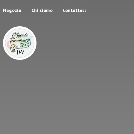
Negozio
Chi siamo
Contattaci