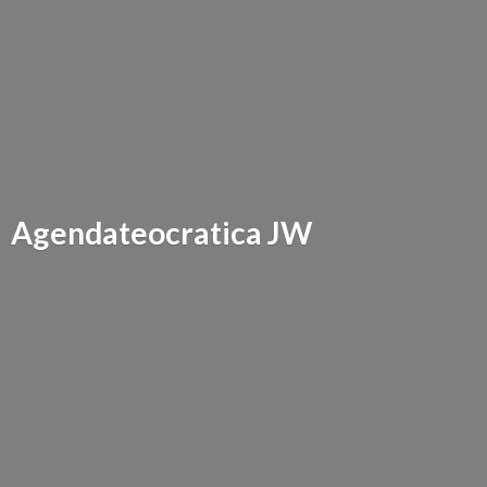
Agendateocratica JW